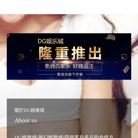
關於DG娛樂城
About us
DG娛樂城(夢幻娛樂城)提供客戶多元的合作方