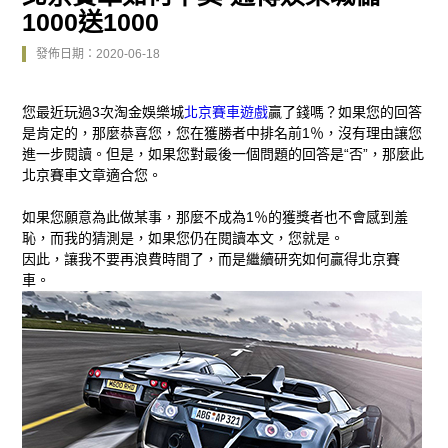
1000送1000
發佈日期：2020-06-18
您最近玩過3次淘金娛樂城
北京賽車遊戲
贏了錢嗎？如果您的回答
是肯定的，那麼恭喜您，您在獲勝者中排名前1％，沒有理由讓您
進一步閱讀。但是，如果您對最後一個問題的回答是“否”，那麼此
北京賽車文章適合您。
如果您願意為此做某事，那麼不成為1％的獲獎者也不會感到羞
恥，而我的猜測是，如果您仍在閱讀本文，您就是。
因此，讓我不要再浪費時間了，而是繼續研究如何贏得北京賽
車。